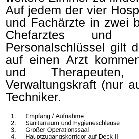
Auf jedem der vier Hosp
und Fachärzte in zwei b
Chefarztes und se
Personalschlüssel gilt 
auf einen Arzt kommen
und Therapeuten,
Verwaltungskraft (nur a
Techniker.
Empfang / Aufnahme
Sanitärraum und Hygieneschleuse
Großer Operationssaal
Hauptzugangskorridor auf Deck II