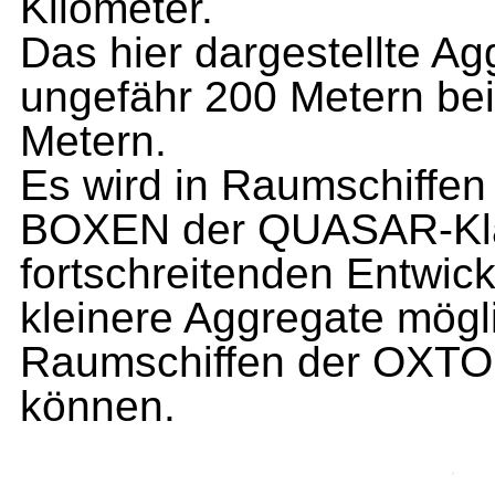
Kilometer.
Das hier dargestellte A
ungefähr 200 Metern be
Metern.
Es wird in Raumschiffe
BOXEN der QUASAR-Klas
fortschreitenden Entwic
kleinere Aggregate mögli
Raumschiffen der OXTOR
können.