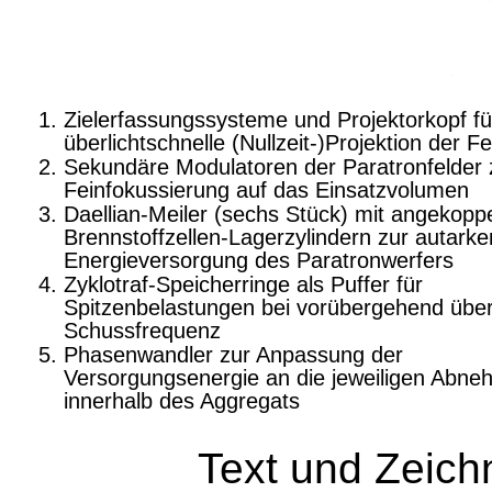
Zielerfassungssysteme und Projektorkopf fü
überlichtschnelle (Nullzeit-)Projektion der Fe
Sekundäre Modulatoren der Paratronfelder 
Feinfokussierung auf das Einsatzvolumen
Daellian-Meiler (sechs Stück) mit angekopp
Brennstoffzellen-Lagerzylindern zur autarke
Energieversorgung des Paratronwerfers
Zyklotraf-Speicherringe als Puffer für
Spitzenbelastungen bei vorübergehend übe
Schussfrequenz
Phasenwandler zur Anpassung der
Versorgungsenergie an die jeweiligen Abne
innerhalb des Aggregats
Text und Zeic