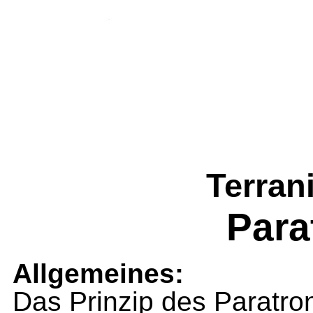
Terran
Para
Allgemeines:
Das Prinzip des Paratron