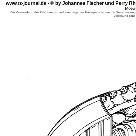
www.rz-journal.de - © by Johannes Fischer und Perry Rh
Moewi
Die Verwendung der Zeichnungen auf einer eigenen Homepage ist nur mit Genehmigung d
Verlinkung sind 