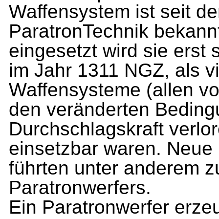
Waffensystem ist seit de
ParatronTechnik bekannt.
eingesetzt wird sie ers
im Jahr 1311 NGZ, als vi
Waffensysteme (allen vo
den veränderten Beding
Durchschlagskraft verlor
einsetzbar waren. Neue 
führten unter anderem z
Paratronwerfers.
Ein Paratronwerfer erzeu