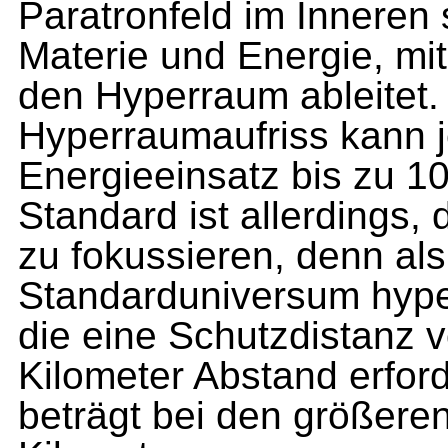
Paratronfeld im Inneren 
Materie und Energie, mi
den Hyperraum ableitet.
Hyperraumaufriss kann 
Energieeinsatz bis zu 1
Standard ist allerdings,
zu fokussieren, denn al
Standarduniversum hype
die eine Schutzdistanz 
Kilometer Abstand erfor
beträgt bei den größeren