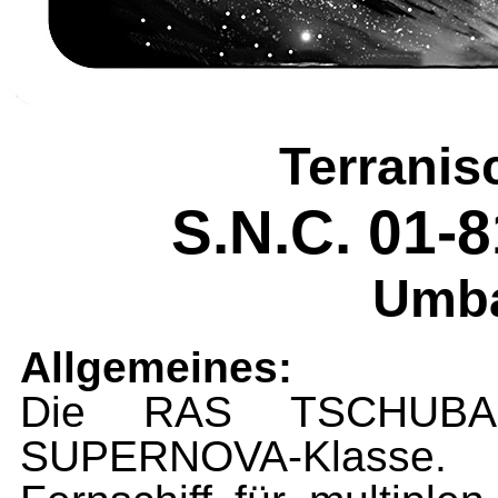
Terranis
S.N.C. 01
Umba
Allgemeines:
Die RAS TSCHUBAI
SUPERNOVA-Klasse. 