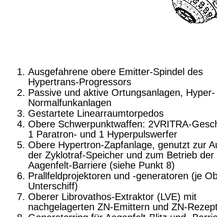
Ausgefahrene obere Emitter-Spindel des
Hypertrans-Progressors
Passive und aktive Ortungsanlagen, Hyper-
Normalfunkanlagen
Gestartete Linearraumtorpedos
Obere Schwerpunktwaffen: 2VRITRA-Gesch
1 Paratron- und 1 Hyperpulswerfer
Obere Hypertron-Zapfanlage, genutzt zur A
der Zyklotraf-Speicher und zum Betrieb der
Aagenfelt-Barriere (siehe Punkt 8)
Prallfeldprojektoren und -generatoren (je O
Unterschiff)
Oberer Librovathos-Extraktor (LVE) mit
nachgelagerten ZN-Emittern und ZN-Rezep