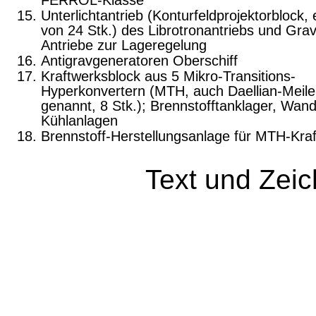
FERROL-Klasse
Unterlichtantrieb (Konturfeldprojektorblock, 
von 24 Stk.) des Librotronantriebs und Gra
Antriebe zur Lageregelung
Antigravgeneratoren Oberschiff
Kraftwerksblock aus 5 Mikro-Transitions-
Hyperkonvertern (MTH, auch Daellian-Meile
genannt, 8 Stk.); Brennstofftanklager, Wand
Kühlanlagen
Brennstoff-Herstellungsanlage für MTH-Kra
Text und Zei