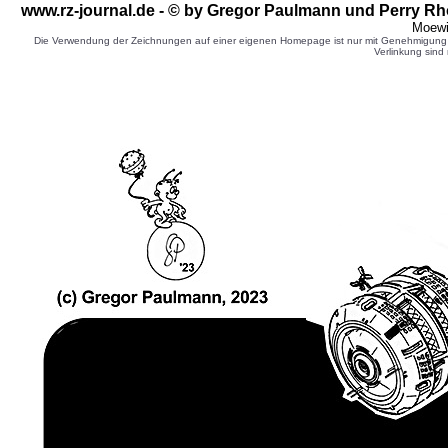
www.rz-journal.de - © by Gregor Paulmann und Perry Rh
Moewi
Die Verwendung der Zeichnungen auf einer eigenen Homepage ist nur mit Genehmigung d
Verlinkung sind 