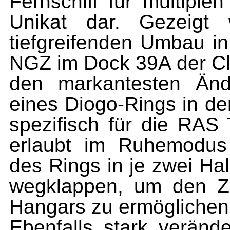
Fernschiff für multiplen
Unikat dar. Gezeigt
tiefgreifenden Umbau i
NGZ im Dock 39A der Cli
den markantesten Änd
eines Diogo-Rings in de
spezifisch für die RAS
erlaubt im Ruhemodus 
des Rings in je zwei Ha
wegklappen, um den Z
Hangars zu ermöglichen
Ebenfalls stark veränd