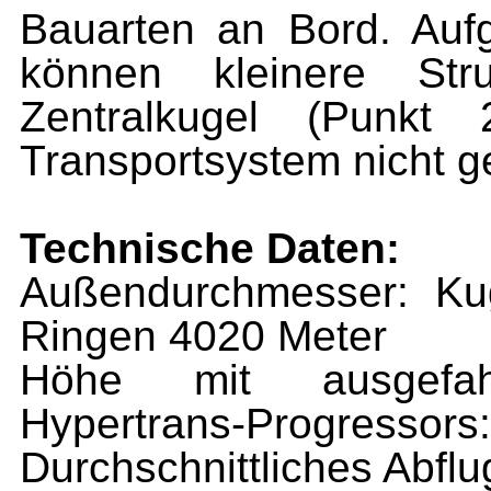
Bauarten an Bord. Auf
können kleinere St
Zentralkugel (Punkt
Transportsystem nicht g
Technische Daten:
Außendurchmesser: Kug
Ringen 4020 Meter
Höhe mit ausgefahr
Hypertrans-Progressors
Durchschnittliches Abflu