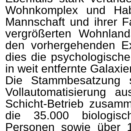
Wohnkomplex und Habi
Mannschaft und ihrer Fa
vergrößerten Wohnland
den vorhergehenden Ex
dies die psychologisch
in weit entfernte Galaxi
Die Stammbesatzung s
Vollautomatisierung 
Schicht-Betrieb zusam
die 35.000 biologis
Personen sowie über 1