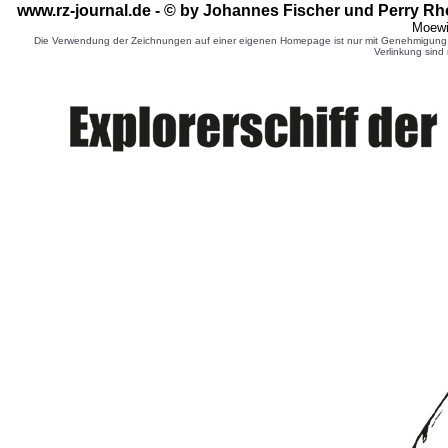
www.rz-journal.de - © by Johannes Fischer und Perry Rh
Moewi
Die Verwendung der Zeichnungen auf einer eigenen Homepage ist nur mit Genehmigung d
Verlinkung sind 