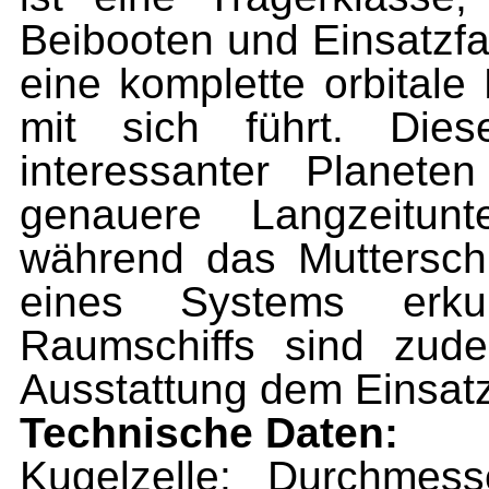
Beibooten und Einsatzfa
eine komplette orbital
mit sich führt. Die
interessanter Planet
genauere Langzeitunt
während das Mutterschi
eines Systems erk
Raumschiffs sind zud
Ausstattung dem Einsa
Technische Daten:
Kugelzelle: Durchmes