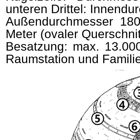
unteren Drittel: Innend
Außendurchmesser 18
Meter (ovaler Querschnit
Besatzung: max. 13.000
Raumstation und Famili