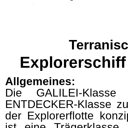
Terranis
Explorerschif
Allgemeines:
Die GALILEI-Klasse 
ENTDECKER-Klasse zu d
der Explorerflotte konz
ist eine Trägerklasse