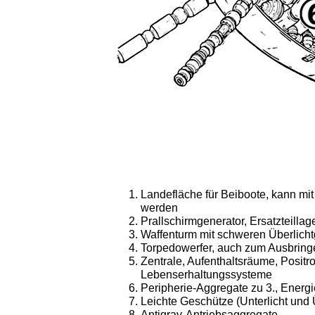
Landefläche für Beiboote, kann mi
werden
Prallschirmgenerator, Ersatzteillag
Waffenturm mit schweren Überlich
Torpedowerfer, auch zum Ausbring
Zentrale, Aufenthaltsräume, Positr
Lebenserhaltungssysteme
Peripherie-Aggregate zu 3., Energ
Leichte Geschütze (Unterlicht und 
Antigrav-Antriebsaggregate