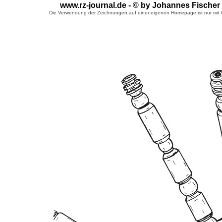
www.rz-journal.de - © by Johannes Fischer
Die Verwendung der Zeichnungen auf einer eigenen Homepage ist nur mit G