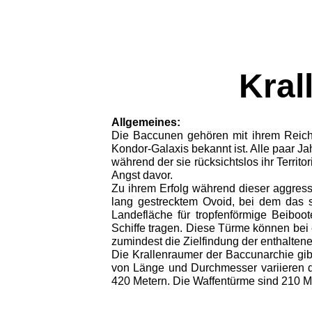
Kral
Allgemeines:
Die Baccunen gehören mit ihrem Reich,
Kondor-Galaxis bekannt ist. Alle paar Ja
während der sie rücksichtslos ihr Territ
Angst davor.
Zu ihrem Erfolg während dieser aggress
lang gestrecktem Ovoid, bei dem das s
Landefläche für tropfenförmige Beiboo
Schiffe tragen. Diese Türme können bei 
zumindest die Zielfindung der enthalten
Die Krallenraumer der Baccunarchie gi
von Länge und Durchmesser variieren d
420 Metern. Die Waffentürme sind 210 Me