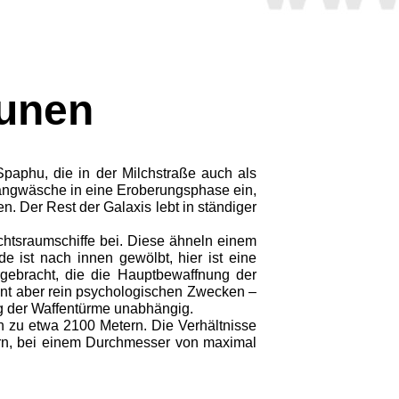
cunen
paphu, die in der Milchstraße auch als
 Drangwäsche in eine Eroberungsphase ein,
n. Der Rest der Galaxis lebt in ständiger
chtsraumschiffe bei. Diese ähneln einem
 ist nach innen gewölbt, hier ist eine
rgebracht, die die Hauptbewaffnung der
ient aber rein psychologischen Zwecken –
ng der Waffentürme unabhängig.
 zu etwa 2100 Metern. Die Verhältnisse
ern, bei einem Durchmesser von maximal