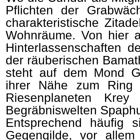
Pflichten der Grabwäc
charakteristische Zitad
Wohnräume. Von hier au
Hinterlassenschaften d
der räuberischen Bamath
steht auf dem Mond G
ihrer Nähe zum Ring a
Riesenplaneten Krey
Begräbniswelten Spaph
Entsprechend häufig s
Gegengilde, vor allem 