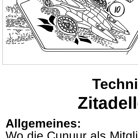
Techni
Zitadel
Allgemeines:
Wo die Cunuur als Mitgl