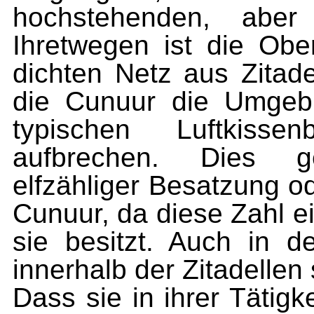
hochstehenden, aber
Ihretwegen ist die Ob
dichten Netz aus Zitad
die Cunuur die Umgeb
typischen Luftkissen
aufbrechen. Dies ge
elfzähliger Besatzung o
Cunuur, da diese Zahl e
sie besitzt. Auch in 
innerhalb der Zitadellen
Dass sie in ihrer Tätigk