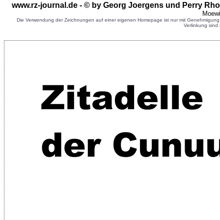
www.rz-journal.de - © by Georg Joergens und Perry Rho
Moewi
Die Verwendung der Zeichnungen auf einer eigenen Homepage ist nur mit Genehmigung d
Verlinkung sind 