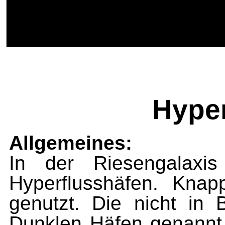
Hyper
Allgemeines:
In der Riesengalaxi
Hyperflusshäfen. Kna
genutzt. Die nicht in 
Dunklen Häfen genannt. 