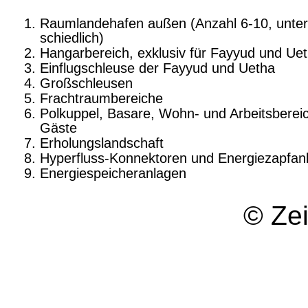
Raumlandehafen außen (Anzahl 6-10, unter
schiedlich)
Hangarbereich, exklusiv für Fayyud und Ue
Einflugschleuse der Fayyud und Uetha
Großschleusen
Frachtraumbereiche
Polkuppel, Basare, Wohn- und Arbeitsbereic
Gäste
Erholungslandschaft
Hyperfluss-Konnektoren und Energiezapf­an
Energiespeicheranlagen
© Ze