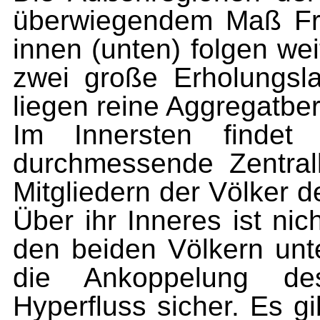
überwiegendem Maß Fr
innen (unten) folgen we
zwei große Erholungsl
liegen reine Aggregatber
Im Innersten finde
durchmessende Zentralk
Mitgliedern der Völker 
Über ihr Inneres ist ni
den beiden Völkern unte
die Ankoppelung de
Hyperfluss sicher. Es g