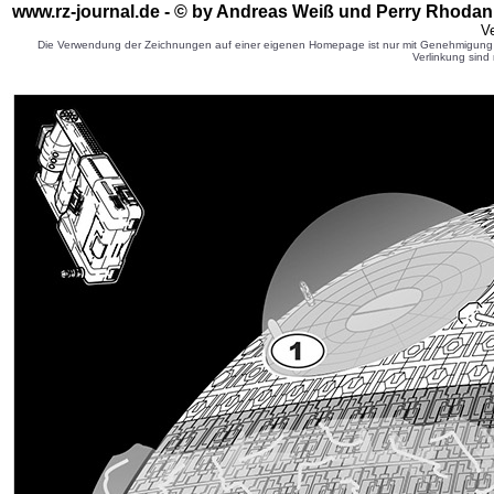
www.rz-journal.de - © by Andreas Weiß und Perry Rhodan 
Ve
Die Verwendung der Zeichnungen auf einer eigenen Homepage ist nur mit Genehmigung d
Verlinkung sind 