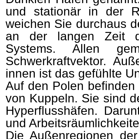
und stationär in der 
weichen Sie durchaus de
an der langen Zeit 
Systems. Allen gem
Schwerkraftvektor. Auß
innen ist das gefühlte U
Auf den Polen befinden 
von Kuppeln. Sie sind de
Hyperflusshäfen. Darun
und Arbeitsräumlichkeit
Die Außenregionen der