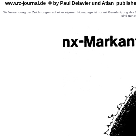
www.rz-journal.de © by Paul Delavier
und Atlan publishe
Die Verwendung der Zeichnungen auf einer eigenen Homepage ist nur mit Genehmigung des Ze
sind nur a