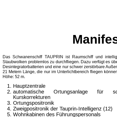
Manife
Das Schwanenschiff TAUPRIN ist Raumschiff und intellig
Staubwolken problemlos zu durchfliegen. Dazu verfügt es übe
Desintegratorbatterien und eine nur schwer zerstörbare Außen
21 Metern Länge, die nur im Unterlichtbereich fliegen könn
Höhe: 52 m.
Hauptzentrale
automatische Ortungsanlage für sch
Kurskorrekturen
Ortungspositronik
Zweigpositronik der Tauprin-Intelligenz (12)
Wohnkabinen des Führungspersonals