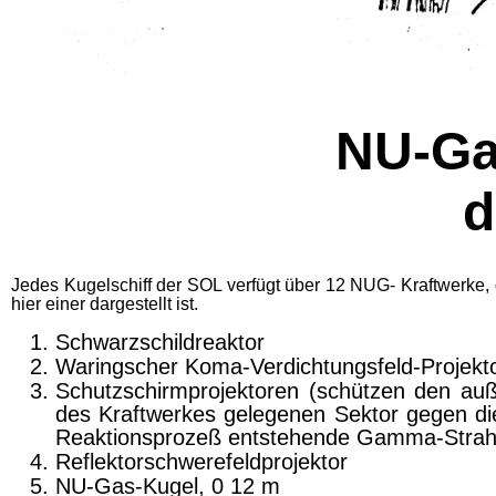
NU-Ga
d
Jedes Kugelschiff der SOL verfügt über 12 NUG- Kraftwerke, 
hier einer dargestellt ist.
Schwarzschildreaktor
Waringscher Koma-Verdichtungsfeld-Projekt
Schutzschirmprojektoren (schützen den auß
des Kraftwerkes gelegenen Sektor gegen di
Reaktionsprozeß entstehende Gam­ma-Strah
Reflektorschwerefeldprojektor
NU-Gas-Kugel, 0 12 m