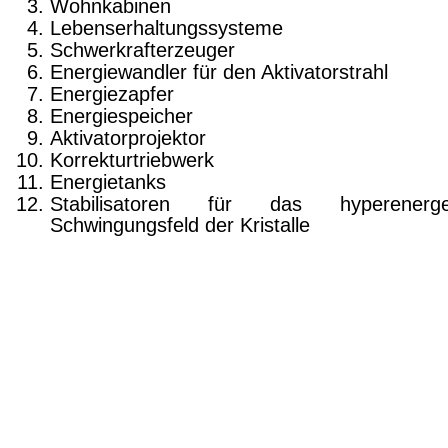
Wohnkabinen
Lebenser­haltungssysteme
Schwerkrafterzeuger
Ener­giewandler für den Aktivatorstrahl
Energiezap­fer
Energiespeicher
Aktivatorprojektor
Korrekturtriebwerk
Energietanks
Stabilisa­toren für das hyperenerge
Schwingungsfeld der Kristalle