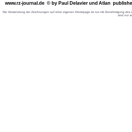
www.rz-journal.de © by Paul Delavier
und Atlan publishe
Die Verwendung der Zeichnungen auf einer eigenen Homepage ist nur mit Genehmigung des Ze
sind nur a