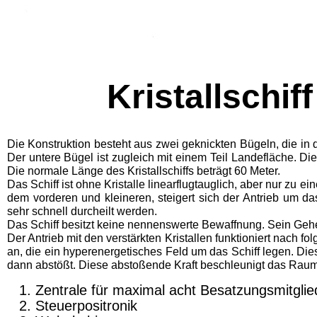
Kristallschi
Die Konstruktion besteht aus zwei geknickten Bügeln, die i
Der untere Bügel ist zugleich mit einem Teil Landefläche. D
Die normale Länge des Kristallschiffs beträgt 60 Meter.
Das Schiff ist ohne Kristalle linearflugtauglich, aber nur zu e
dem vorderen und kleineren, steigert sich der Antrieb um d
sehr schnell durch­eilt werden.
Das Schiff besitzt keine nennenswerte Bewaffnung. Sein Gehe
Der Antrieb mit den verstärkten Kristallen funktio­niert nach f
an, die ein hyperenergetisches Feld um das Schiff legen. Di
dann abstößt. Diese abstoßende Kraft beschleunigt das Raumg
Zentrale für maximal acht Besatzungsmitglie
Steuerpositronik