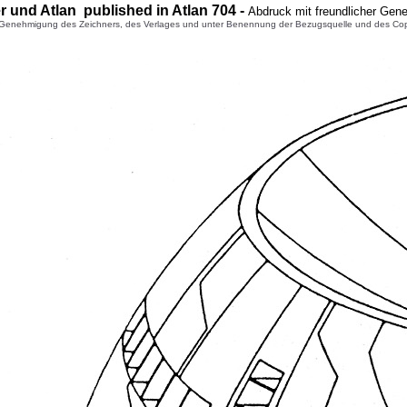
r
und Atlan published in Atlan
704
-
Abdruck mit freundlicher Gen
enehmigung des Zeichners, des Verlages und unter Benennung der Bezugsquelle und des Copyright