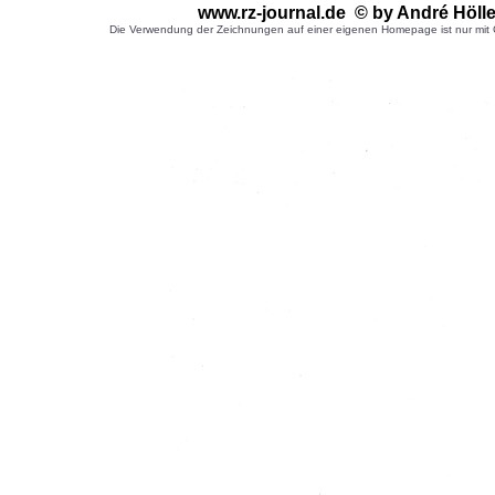
www.rz-journal.de © by André Hölle
Die Verwendung der Zeichnungen auf einer eigenen Homepage ist nur mit G