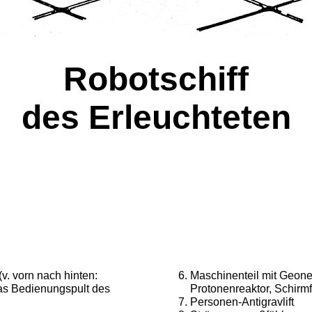
Robotschiff
des Erleuchteten
v. vorn nach hinten:
Maschinenteil mit Geone
as Bedienungspult des
Protonenreaktor, Schirm
Personen-Antigravlift