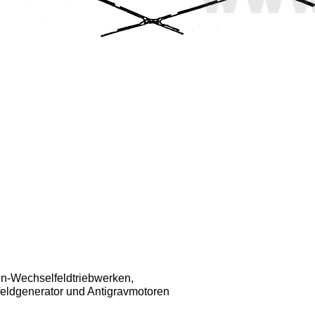
n-Wechselfeldtriebwerken,
feldgenerator und Antigravmotoren