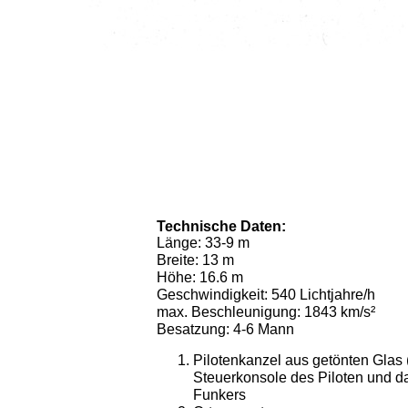
Technische Daten:
Länge: 33-9 m
Breite: 13 m
Höhe: 16.6 m
Geschwindigkeit: 540 Lichtjahre/h
max. Beschleunigung: 1843 km/s²
Besatzung: 4-6 Mann
Pilotenkanzel aus getönten Glas (
Steuerkonsole des Piloten und d
Funkers