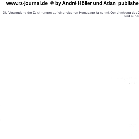
www.rz-journal.de © by André Höller
und Atlan publishe
Die Verwendung der Zeichnungen auf einer eigenen Homepage ist nur mit Genehmigung des Ze
sind nur a