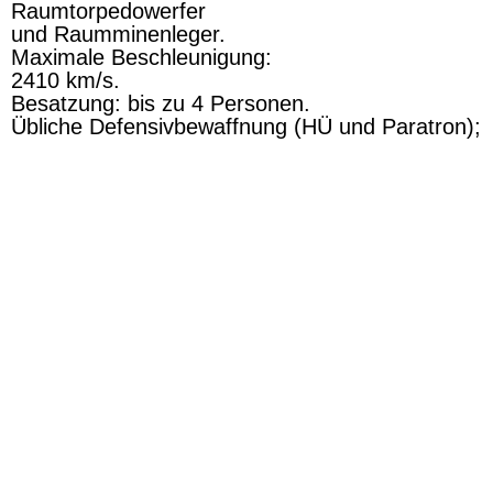
Raumtorpedowerfer
und Raumminenleger.
Maximale Beschleunigung:
2410 km/s.
Besatzung: bis zu 4 Personen.
Übliche Defensivbewaffnung (HÜ und Paratron);