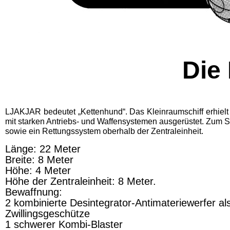
Die
LJAKJAR bedeutet „Kettenhund“. Das Kleinraumschiff er­hielt
mit starken Antriebs- und Waf­fensystemen ausgerüstet. Zum 
so­wie ein Rettungssystem oberhalb der Zentraleinheit.
Länge: 22 Meter
Breite: 8 Meter
Höhe: 4 Meter
Höhe der Zentraleinheit: 8 Meter.
Bewaffnung:
2 kombinierte Desintegrator-Antimateriewer­fer al
Zwillingsgeschütze
1 schwerer Kombi-Blaster