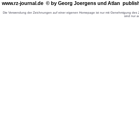
www.rz-journal.de © by Georg Joergens
und Atlan publis
Die Verwendung der Zeichnungen auf einer eigenen Homepage ist nur mit Genehmigung des Ze
sind nur a