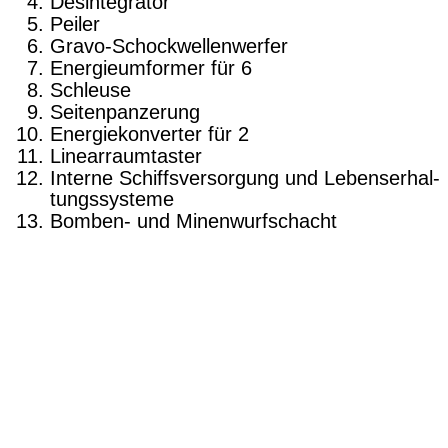
Desintegrator
Peiler
Gravo-Schockwellenwerfer
Energieumformer für 6
Schleuse
Seiten­panzerung
Energiekonverter für 2
Linearraum­taster
Interne Schiffsversorgung und Lebenserhal­
tungssysteme
Bomben- und Minenwurfschacht