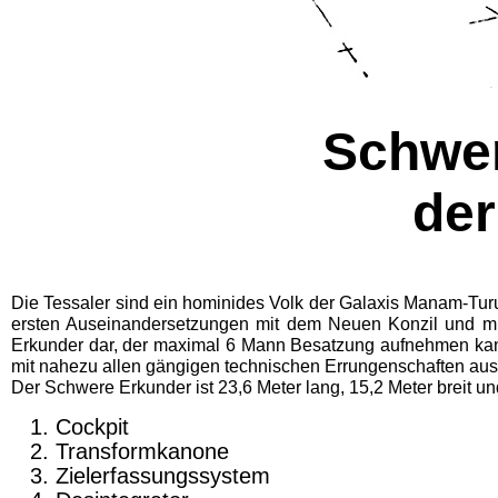
Schwer
der
Die Tessaler sind ein hominides Volk der Galaxis Manam-Turu.
ersten Auseinan­dersetzungen mit dem Neuen Konzil und mit 
Erkunder dar, der maximal 6 Mann Besat­zung aufnehmen kan
mit nahezu allen gängigen technischen Errungenschaften ausg
Der Schwere Erkunder ist 23,6 Meter lang, 15,2 Meter breit un
Cockpit
Transformkanone
Zielerfassungssy­stem