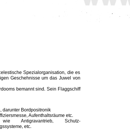
elestische Spezialorganisation, die es
a­ligen Geschehnisse um das Juwel von
ordooms bemannt sind. Sein Flaggschiff
 darunter Bordpositronik
fiziersmesse, Aufenthalts­räume etc.
, wie Antigravantrieb, Schutz­
gssysteme, etc.