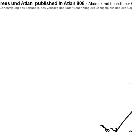
drees
und Atlan published in Atlan
808
-
Abdruck mit freundlicher
enehmigung des Zeichners, des Verlages und unter Benennung der Bezugsquelle und des Copyright