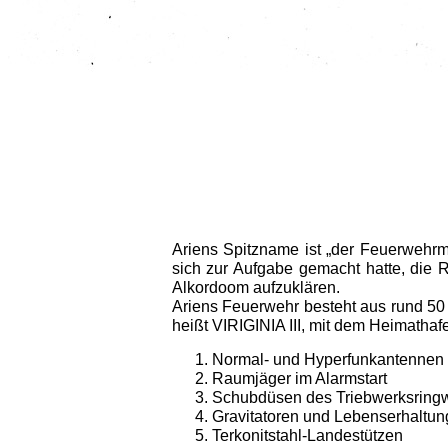
Ariens Spitzname ist „der Feuerwehrma
sich zur Aufgabe gemacht hatte, die 
Alkordoom aufzuklären.
Ariens Feuerwehr besteht aus rund 50 
heißt VIRIGINIA III, mit dem Heimathaf
Normal- und Hyperfunkantennen
Raumjäger im Alarmstart
Schubdüsen des Triebwerksringw
Gravitatoren und Lebenserhaltu
Terkonitstahl-Landestützen