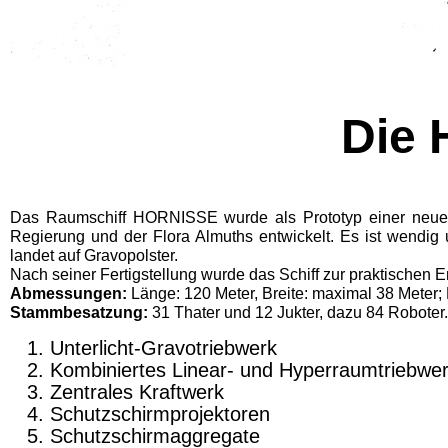
Die
Das Raumschiff HORNISSE wurde als Prototyp einer neuen
Regierung und der Flora Almuths entwickelt. Es ist wendig 
landet auf Gravopolster.
Nach seiner Fertigstellung wurde das Schiff zur praktische
Abmessungen:
Länge:
120
Meter, Breite: maximal
38
Meter;
Stammbesatzung:
31
Thater und
12
Jukter, dazu
84
Roboter.
Unterlicht-Gravotriebwerk
Kombiniertes Linear- und Hyperraumtriebwe
Zentrales Kraftwerk
Schutzschirmprojektoren
Schutzschirmaggregate