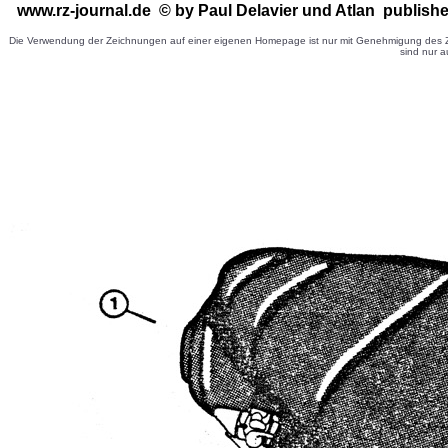
www.rz-journal.de © by Paul Delavier
und Atlan publishe
Die Verwendung der Zeichnungen auf einer eigenen Homepage ist nur mit Genehmigung des Ze
sind nur a