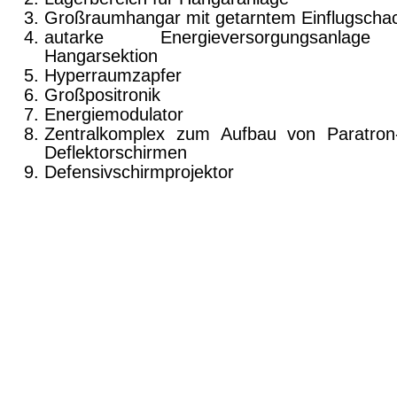
Großraumhangar mit getarntem Einflugscha
autarke Energieversorgungsanlag
Hangarsektion
Hyperraumzap­fer
Großpositronik
Energiemodulator
Zentralkomplex zum Aufbau von Paratron
Deflektorschirmen
Defensivschirmprojektor