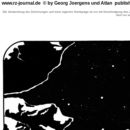
www.rz-journal.de © by Georg Joergens
und Atlan publis
Die Verwendung der Zeichnungen auf einer eigenen Homepage ist nur mit Genehmigung des Ze
sind nur a