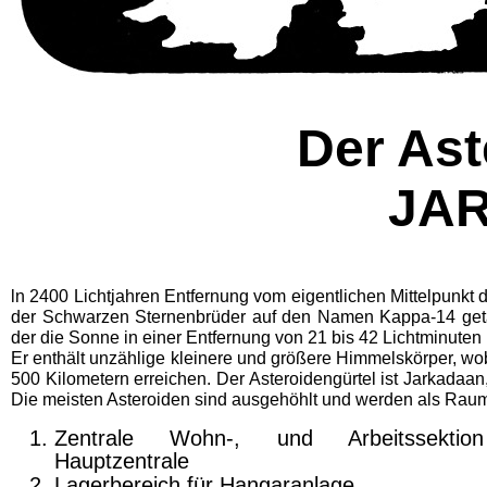
Der Ast
JA
ln 2400 Lichtjahren Entfernung vom eigentlichen Mittelpunkt
der Schwarzen Sternenbrüder auf den Namen Kappa-14 getauf
der die Sonne in einer Entfernung von 21 bis 42 Lichtminuten
Er enthält unzählige kleinere und größere Himmelskörper, w
500 Kilometern erreichen. Der Asteroidengürtel ist Jarkadaan,
Die meisten Asteroiden sind ausgehöhlt und werden als Raum
Zentrale Wohn-, und Arbeitssektio
Hauptzentrale
Lagerbereich für Hangaranlage