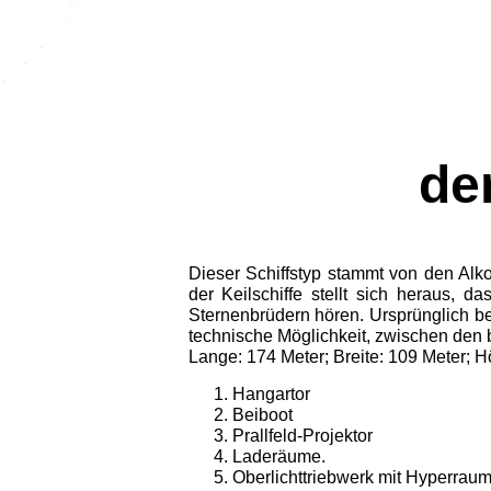
de
Dieser Schiffstyp stammt von den Al
der Keilschiffe stellt sich heraus,
Sternenbrüdern hören. Ursprünglich b
technische Möglichkeit, zwischen den
Lange: 174 Meter; Breite: 109 Meter; H
Hangartor
Beiboot
Prallfeld-Projektor
Laderäume.
Oberlichttriebwerk mit Hyperrau