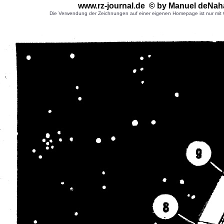
www.rz-journal.de © by Manuel deNah
Die Verwendung der Zeichnungen auf einer eigenen Homepage ist nur mit G