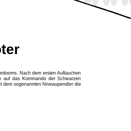
ter
kordooms. Nach dem ersten Auftauchen
, die auf das Kommando der Schwarzen
mit dem sogenannten Niveaupendler die