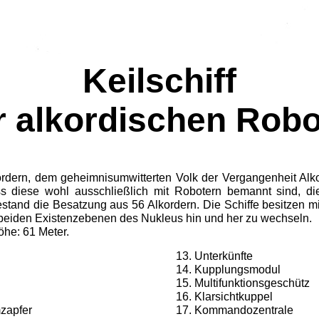
Keilschiff
r alkordischen Robo
kordern, dem geheimnisumwitterten Volk der Vergangenheit Al
 dass diese wohl ausschließlich mit Robotern bemannt sind
estand die Besatzung aus 56 Alkordern. Die Schiffe besitzen 
 beiden Existenzebenen des Nukleus hin und her zu wechseln.
öhe: 61 Meter.
Unterkünfte
Kupplungsmodul
Multifunktionsgeschütz
Klarsichtkuppel
mzapfer
Kommandozentrale