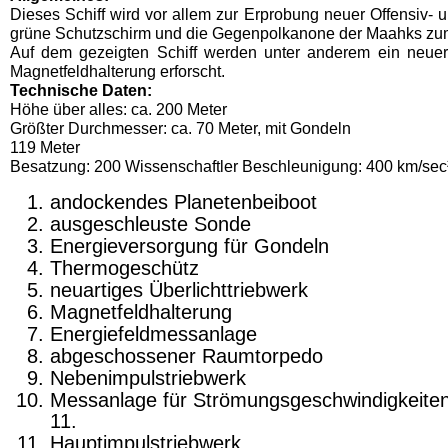
Dieses Schiff wird vor allem zur Erprobung neuer Offensiv- 
grüne Schutzschirm und die Gegenpolkanone der Maahks zum 
Auf dem gezeigten Schiff werden unter anderem ein neuer 
Magnetfeldhalterung erforscht.
Technische Daten:
Höhe über alles: ca. 200 Meter
Größter Durchmesser: ca. 70 Meter, mit Gondeln
119 Meter
Besatzung: 200 Wissenschaftler Beschleunigung: 400 km/sec
andockendes Planetenbeiboot
ausgeschleuste Sonde
Energieversorgung für Gondeln
Thermogeschütz
neuartiges Überlichttriebwerk
Magnetfeldhalterung
Energiefeldmessanlage
abgeschossener Raumtorpedo
Nebenimpulstriebwerk
Messanlage für Strömungsgeschwindigkeite
11.
Hauptimpulstriebwerk