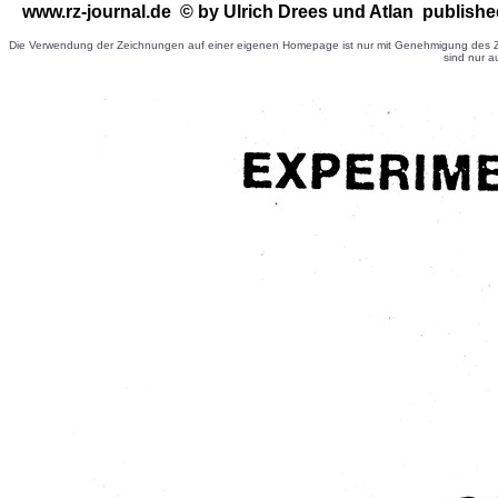
www.rz-journal.de © by Ulrich Drees
und Atlan publishe
Die Verwendung der Zeichnungen auf einer eigenen Homepage ist nur mit Genehmigung des Ze
sind nur a