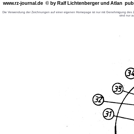
www.rz-journal.de © by Ralf Lichtenberger
und Atlan publ
Die Verwendung der Zeichnungen auf einer eigenen Homepage ist nur mit Genehmigung des Ze
sind nur a