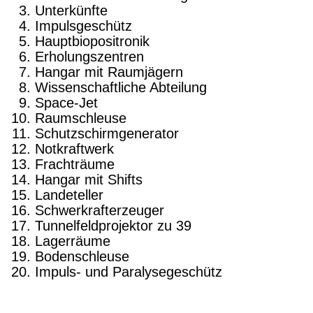
Unterkünfte
Impulsgeschütz
Hauptbiopositronik
Erholungszentren
Hangar mit Raumjägern
Wissenschaftliche Abteilung
Space-Jet
Raumschleuse
Schutzschirmgenerator
Notkraftwerk
Frachträume
Hangar mit Shifts
Landeteller
Schwerkrafterzeuger
Tunnelfeldprojektor zu 39
Lagerräume
Bodenschleuse
Impuls- und Paralysegeschütz