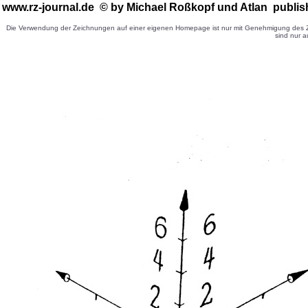
www.rz-journal.de © by Michael Roßkopf
und Atlan publis
Die Verwendung der Zeichnungen auf einer eigenen Homepage ist nur mit Genehmigung des Ze
sind nur a