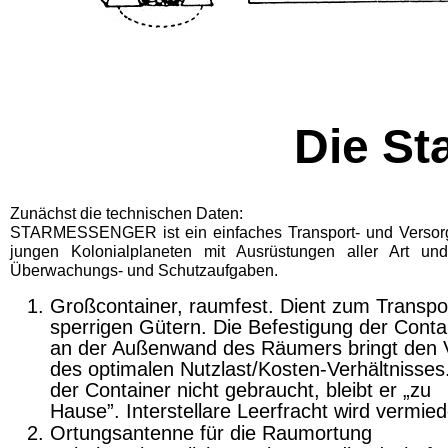
Die St
Zunächst die technischen Daten:
STARMESSENGER ist ein einfaches Trans­port- und Versorgun
jungen Kolonialplaneten mit Ausrü­stungen aller Art un
Überwachungs- und Schutzaufgaben.
Großcontainer, raumfest. Dient zum Transpo
sperrigen Gütern. Die Befesti­gung der Conta
an der Außenwand des Räumers bringt den V
des optimalen Nutzlast/Kosten-Verhältnisses
der Con­tainer nicht gebraucht, bleibt er „zu
Hause”. In­terstellare Leerfracht wird vermie
Ortungsantenne für die Raumortung