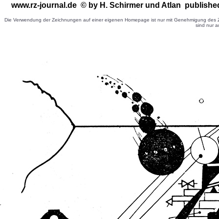
www.rz-journal.de © by H. Schirmer
und Atlan published
Die Verwendung der Zeichnungen auf einer eigenen Homepage ist nur mit Genehmigung des Ze
sind nur a