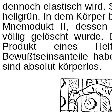
dennoch elastisch wird.
hellgrün. In dem Körper b
Mnemodukt II, dessen 
völlig gelöscht wurde.
Produkt eines Hel
Bewußtseinsanteile hab
sind absolut körperlos.