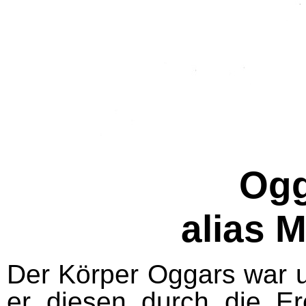
Ogg
alias 
Der Körper Oggars war ur
er diesen durch die Er