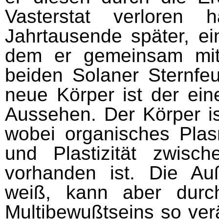
Vasterstat verloren 
Jahrtausende später, ei
dem er gemeinsam mit
beiden Solaner Sternfeu
neue Körper ist der ei
Aussehen. Der Körper ist
wobei organi­sches Plas
und Plastizität zwisc
vorhanden ist. Die Au
weiß, kann aber durc
Multibewußtseins so ver