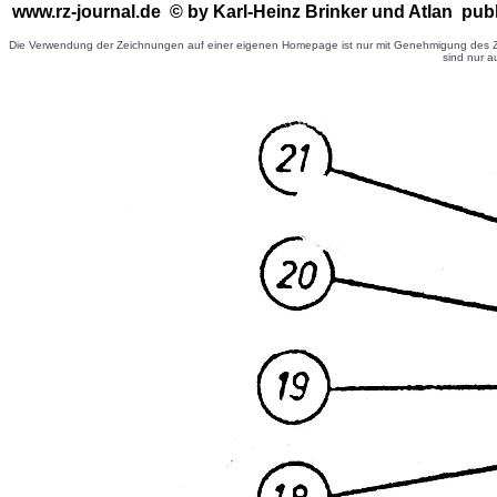
www.rz-journal.de © by Karl-Heinz Brinker
und Atlan publ
Die Verwendung der Zeichnungen auf einer eigenen Homepage ist nur mit Genehmigung des Ze
sind nur a