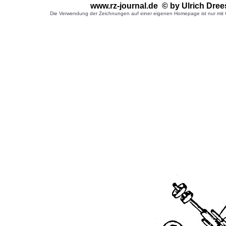
www.rz-journal.de © by Ulrich Dree
Die Verwendung der Zeichnungen auf einer eigenen Homepage ist nur mit G