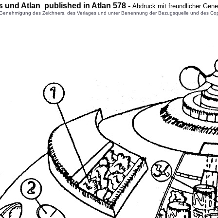
s
und Atlan published in Atlan
578
-
Abdruck mit freundlicher Gen
enehmigung des Zeichners, des Verlages und unter Benennung der Bezugsquelle und des Copyright