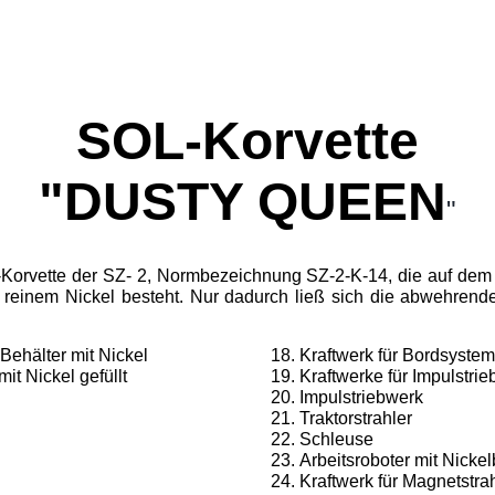
SOL-Korvette
"DUSTY QUEEN
"
orvette der SZ- 2, Normbezeichnung SZ-2-K-14, die auf dem
reinem Nickel besteht. Nur dadurch ließ sich die abwehrend
Behälter mit Nickel
Kraftwerk für Bordsyste
t Nickel gefüllt
Kraftwerke für Impulstri
Impulstriebwerk
Traktorstrahler
Schleuse
Arbeitsroboter mit Nicke
Kraftwerk für Magnetstra