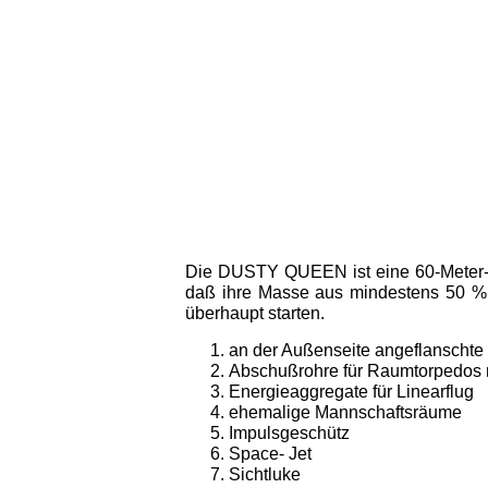
Die DUSTY QUEEN ist eine 60-Meter-K
daß ihre Masse aus min­destens 50 % 
überhaupt starten.
an der Außenseite angeflanschte 
Abschußrohre für Raumtorpedos mi
Energieaggregate für Linearflug
ehemali­ge Mannschaftsräume
Impulsgeschütz
Space- Jet
Sichtluke