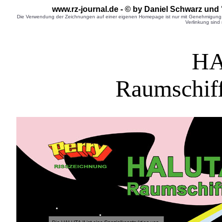
www.rz-journal.de - © by Daniel Schwarz und 
Die Verwendung der Zeichnungen auf einer eigenen Homepage ist nur mit Genehmigung d
Verlinkung sind 
H
Raumschiff