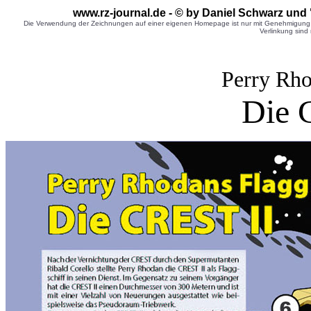
www.rz-journal.de - © by Daniel Schwarz und 
Die Verwendung der Zeichnungen auf einer eigenen Homepage ist nur mit Genehmigung d
Verlinkung sind 
Perry Rho
Die 