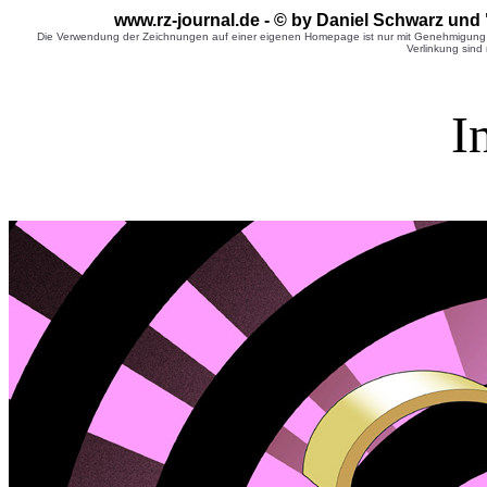
www.rz-journal.de - © by Daniel Schwarz und 
Die Verwendung der Zeichnungen auf einer eigenen Homepage ist nur mit Genehmigung d
Verlinkung sind 
I