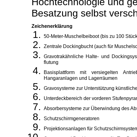
Hochtechnologie und geg
Besatzung selbst versch
Zeichenerklärung
50-Meter-Muschelbeiboot (bis zu 100 Stück
Zentrale Dockingbucht (auch für Muschels
Gravotrakähnliche Halte- und Dockingsy
flutung
Basisplattform mit versiegelten Antr
Hangaranlagen und Lagerräumen
Gravosysteme zur Unterstützung künstliche
Unterdeckbereich der vorderen Stufenpyra
Absorbersysteme zur Überwindung des Abst
Schutzschirmgeneratoren
Projektionsanlagen für Schutzschirmsyste