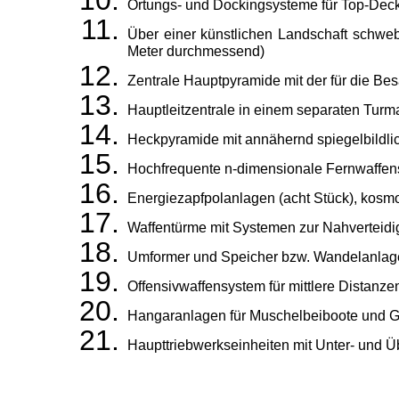
Ortungs- und Dockingsysteme für Top-De
Über einer künstlichen Landschaft schwe
Meter durchmessend)
Zentrale Hauptpyramide mit der für die B
Hauptleitzentrale in einem separaten Tur
Heckpyramide mit an­nähernd spiegelbild
Hochfrequente n-dimensionale Fernwaffe
Energiezapfpolanlagen (acht Stück), kosmo
Waffentürme mit Systemen zur Nahverteid
Umformer und Speicher bzw. Wandelanlag
Offensivwaffensystem für mittlere Distanz
Hangaranlagen für Muschel­beiboote und Gl
Haupttriebwerkseinheiten mit Unter- und Ü