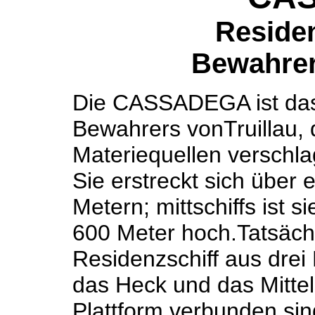
Reside
Bewahrer
Die CASSADEGA ist das
Bewahrers vonTruillau, 
Materiequellen verschl
Sie erstreckt sich über
Metern; mittschiffs ist s
600 Meter hoch.Tatsächl
Residenzschiff aus drei
das Heck und das Mittel
Plattform verbun­den si