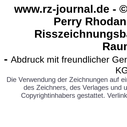
www.rz-journal.de - ©
Perry Rhodan 
Risszeichnungsba
Rau
-
Abdruck mit freundlicher G
KG
Die Verwendung der Zeichnungen auf e
des Zeichners, des Verlages und 
Copyrightinhabers gestattet. Verlink