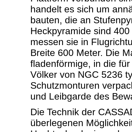
handelt es sich um ann
bauten, die an Stufenpy
Heckpyramide sind 400 
messen sie in Flugricht
Breite 600 Meter. Die M
fladenförmige, in die fü
Völker von NGC 5236 ty
Schutzmonturen verpackte
und Leibgarde des Bewa
Die Technik der CASSA
überlegenen Möglichkei