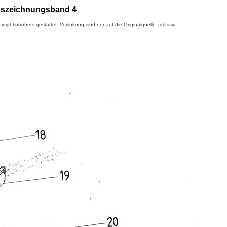
isszeichnungsband 4
inhabers gestattet. Verlinkung sind nur auf die Originalquelle zulässig.