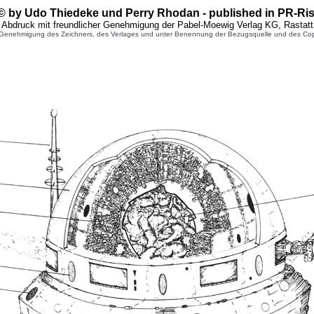
- © by Udo Thiedeke und Perry Rhodan - published in PR-R
Abdruck mit freundlicher Genehmigung der Pabel-Moewig Verlag KG, Rastatt
enehmigung des Zeichners, des Verlages und unter Benennung der Bezugsquelle und des Copyright