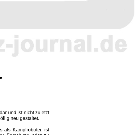
r
ar und ist nicht zuletzt
llig neu gestaltet.
 als Kampfroboter, ist