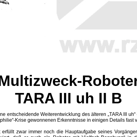
Multizweck-Robote
TARA III uh II B
ine entscheidende Weiterentwicklung des älteren „TARA III uh“ d
philie“-Krise gewonnenen Erkenntnisse in einigen Details fast vö
 erfüllt zwar immer noch die Hauptaufgabe seines Vorgängers