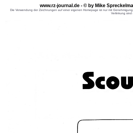
www.rz-journal.de - © by Mike Spreckelm
Die Verwendung der Zeichnungen auf einer eigenen Homepage ist nur mit Genehmigung d
Verlinkung sind 