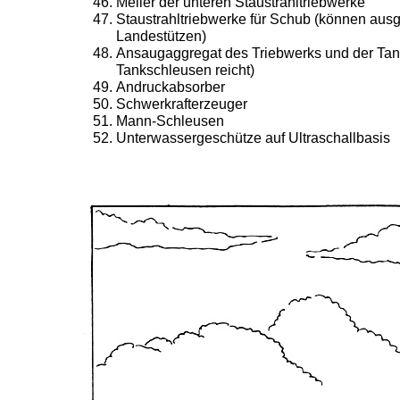
Meiler der unteren Staustrahltriebwerke
Staustrahltriebwerke für Schub (können aus
Landestützen)
Ansaugaggregat des Triebwerks und der Tanks
Tankschleusen reicht)
Andruckabsorber
Schwerkrafterzeuger
Mann-Schleusen
Unterwassergeschütze auf Ultraschallbasis