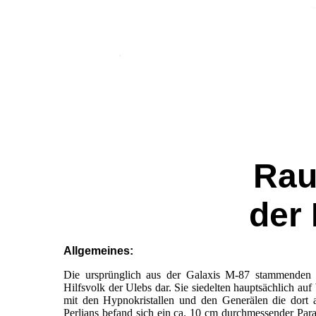
Rau
der 
Allgemeines:
Die ursprünglich aus der Galaxis M-87 stammenden Per
Hilfsvolk der Ulebs dar. Sie siedelten hauptsächlich 
mit den Hypnokristallen und den Generälen die dort a
Perlians befand sich ein ca. 10 cm durchmessender Para