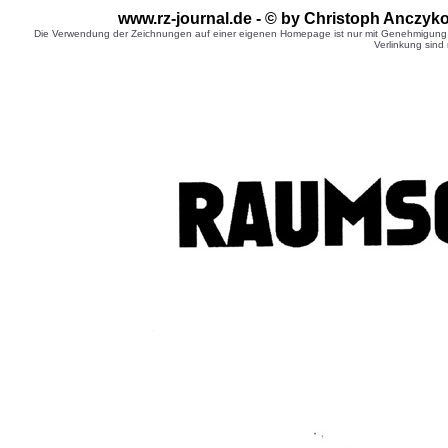
www.rz-journal.de - © by Christoph Anczyk
Die Verwendung der Zeichnungen auf einer eigenen Homepage ist nur mit Genehmigung d
Verlinkung sind 