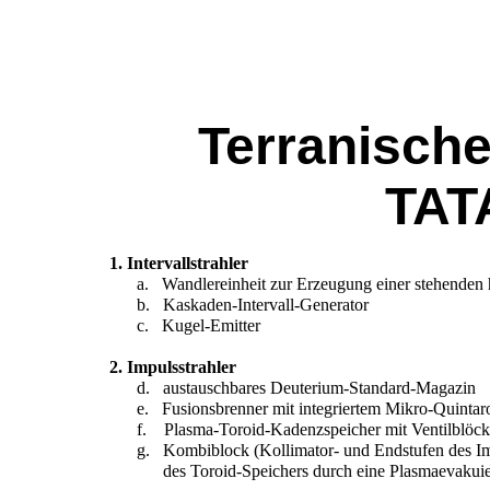
Terranisch
TAT
1. Intervallstrahler
a. Wandlereinheit zur Erzeugung einer stehenden 
b. Kaskaden-Intervall-Generator
c. Kugel-Emitter
2. Impulsstrahler
d. austauschbares Deuterium-Standard-Magazin
e. Fusionsbrenner mit integriertem Mikro-Quinta
f. Plasma-Toroid-Kadenzspeicher mit Ventilblöc
g. Kombiblock (Kollimator- und Endstufen des Im
des Toroid-Speichers durch eine Plasmaevakuier