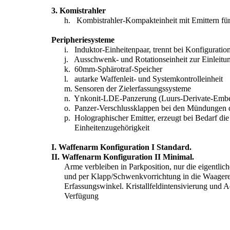
3. Komistrahler
h. Kombistrahler-Kompakteinheit mit Emittern fü
Peripheriesysteme
i. Induktor-Einheitenpaar, trennt bei Konfigurati
j. Ausschwenk- und Rotationseinheit zur Einleitu
k. 60mm-Sphärotraf-Speicher
l. autarke Waffenleit- und Systemkontrolleinheit
m. Sensoren der Zielerfassungssysteme
n. Ynkonit-LDE-Panzerung (Luurs-Derivate-Embe
o. Panzer-Verschlussklappen bei den Mündungen d
p. Holographischer Emitter, erzeugt bei Bedarf di
Einheitenzugehörigkeit
I. Waffenarm Konfiguration I Standard.
II. Waffenarm Konfiguration II Minimal.
Arme verbleiben in Parkposition, nur die eigentl
und per Klapp/Schwenkvorrichtung in die Waagerec
Erfassungswinkel. Kristallfeldintensivierung und 
Verfügung