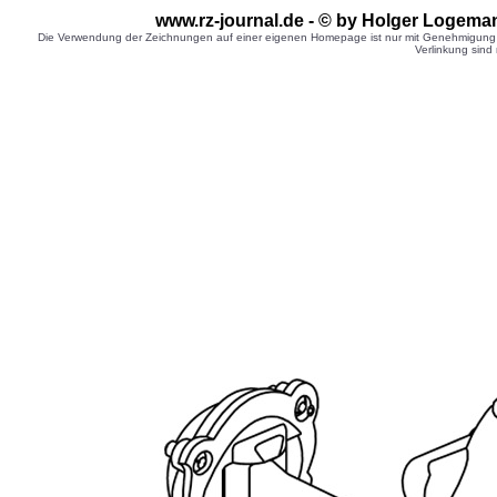
www.rz-journal.de - © by Holger Logema
Die Verwendung der Zeichnungen auf einer eigenen Homepage ist nur mit Genehmigung d
Verlinkung sind 