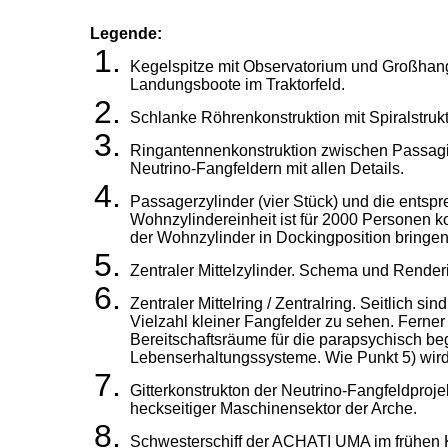
Legende:
Kegelspitze mit Observatorium und Großhang
Landungsboote im Traktorfeld.
Schlanke Röhrenkonstruktion mit Spiralstrukt
Ringantennenkonstruktion zwischen Passagie
Neutrino-Fangfeldern mit allen Details.
Passagerzylinder (vier Stück) und die entsp
Wohnzylindereinheit ist für 2000 Personen ko
der Wohnzylinder in Dockingposition bringen
Zentraler Mittelzylinder. Schema und Renderi
Zentraler Mittelring / Zentralring. Seitlich s
Vielzahl kleiner Fangfelder zu sehen. Ferner 
Bereitschaftsräume für die parapsychisch b
Lebenserhaltungssysteme. Wie Punkt 5) wird 
Gitterkonstrukton der Neutrino-Fangfeldproj
heckseitiger Maschinensektor der Arche.
Schwesterschiff der ACHATI UMA im frühen 