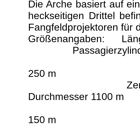
Die Arche basiert auf ein
heckseitigen Drittel befi
Fangfeldprojektoren für 
Größenangaben:
Läng
Passagierzylin
250 m
Zen
Durchmesser 1100 m
150 m