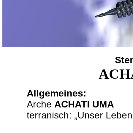
Ste
ACH
Allgemeines:
Arche
ACHATI UMA
terranisch: „Unser Leben