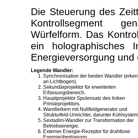
Die Steuerung des Zeitt
Kontrollsegment ge
Würfelform. Das Kontrol
ein holographisches I
Energieversorgung und e
Legende Wandler:
Synchronisation der beiden Wandler (erke
an Lichtbogen).
Sekundärprojektor für erweiterten
Erfassungsbereich.
Hauptprojektor Spulensatz des linken
Primärprojektors.
Wandlerkern mit Nullfeldgenerator und
Strukturfeld-Umrichter, darunter Kühlsystem
Sextadim-Wandler zur Transformation der
Betriebsenergie.
Externer Energie-Rezeptor für drahtlose
Energieübertragung.