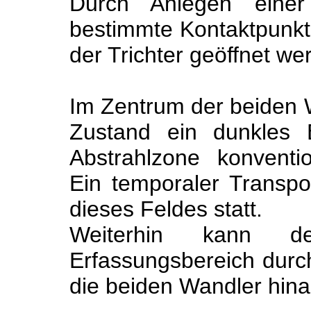
Durch Anlegen eine
bestimmte Kontaktpunkt
der Trichter geöffnet we
Im Zentrum der beiden W
Zustand ein dunkles 
Abstrahlzone konventio
Ein temporaler Transpo
dieses Feldes statt.
Weiterhin kann der
Erfassungsbereich durch
die beiden Wandler hina