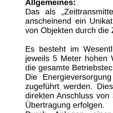
Allgemeines:
Das als „Zeittransmitt
anscheinend ein Unikat
von Objekten durch die Z
Es besteht im Wesentli
jeweils 5 Meter hohen 
die gesamte Betriebstec
Die Energieversorgun
zugeführt werden. Die
direkten Anschluss von 
Übertragung erfolgen.