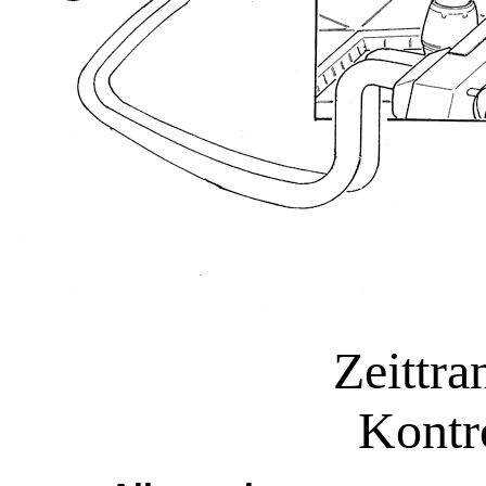
Zeittra
Kontr