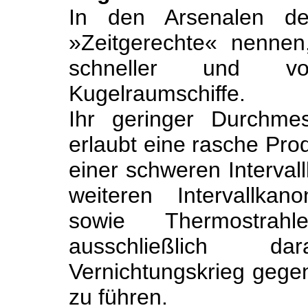
In den Arsenalen der
»Zeitgerechte« nennen,
schneller und vor
Kugelraumschiffe.
Ihr geringer Durchme
erlaubt eine rasche Prod
einer schweren Interval
weiteren Intervallka
sowie Thermostrahl
ausschließlich d
Vernichtungskrieg gege
zu führen.