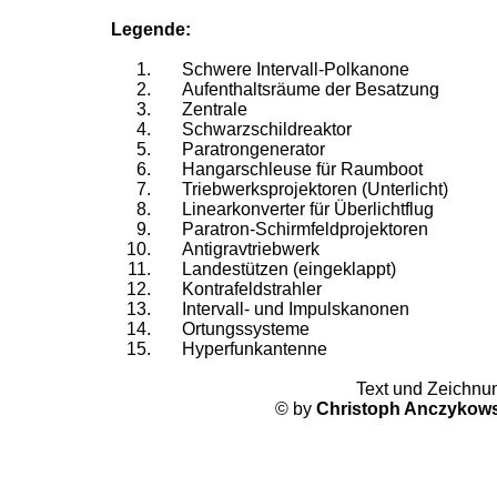
Legende:
Schwere Intervall-Polkanone
Aufenthaltsräume der Besatzung
Zentrale
Schwarzschildreaktor
Paratrongenerator
Hangarschleuse für Raumboot
Triebwerksprojektoren (Unterlicht)
Linearkonverter für Überlichtflug
Paratron-Schirmfeldprojektoren
Antigravtriebwerk
Landestützen (eingeklappt)
Kontrafeldstrahler
Intervall- und Impulskanonen
Ortungssysteme
Hyperfunkantenne
Text und Zeichnu
© by
Christoph Anczykows