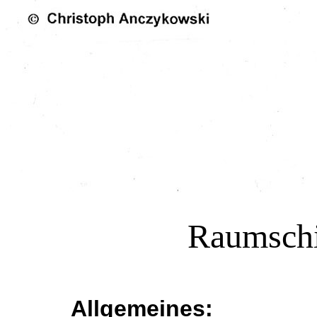
Raumschi
Allgemeines: