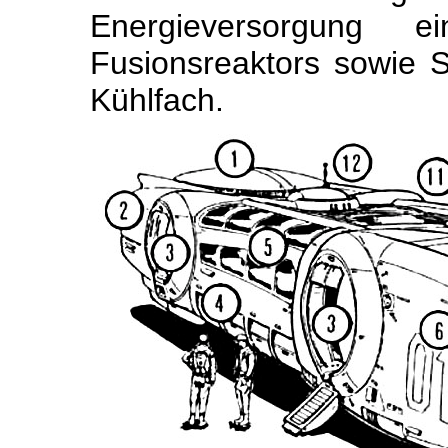
Energieversor­gung ei
Fusionsreaktors sowie 
Kühlfach.