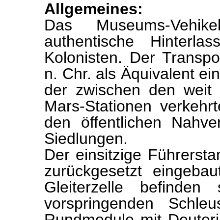
Allgemeines:
Das Museums-Vehike
authentische Hinterla
Kolonisten. Der Transpo
n. Chr. als Äquivalent ei
der zwischen den weit 
Mars-Stationen verkehr
den öffentlichen Nahve
Siedlungen.
Der einsitzige Führersta
zurückgesetzt eingebau
Gleiterzelle befinden
vorspringenden Schle
Rundmodule mit Deuter