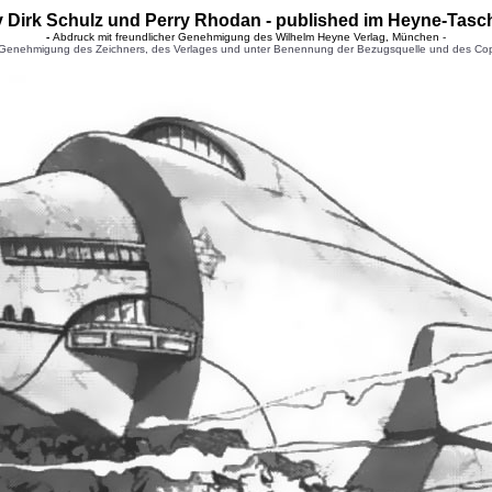
by Dirk Schulz und Perry Rhodan - published im Heyne-Ta
-
Abdruck mit freundlicher Genehmigung des Wilhelm Heyne Verlag, München -
enehmigung des Zeichners, des Verlages und unter Benennung der Bezugsquelle und des Copyright