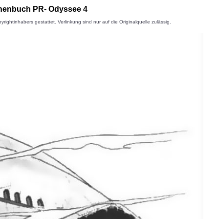
schenbuch PR- Odyssee 4
inhabers gestattet. Verlinkung sind nur auf die Originalquelle zulässig.