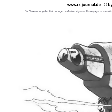
www.rz-journal.de - © 
Die Verwendung der Zeichnungen auf einer eigenen Homepage ist nur mit G