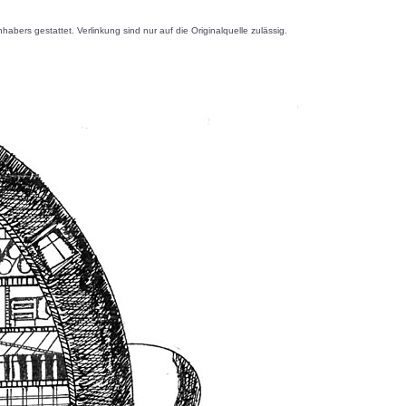
s gestattet. Verlinkung sind nur auf die Originalquelle zulässig.