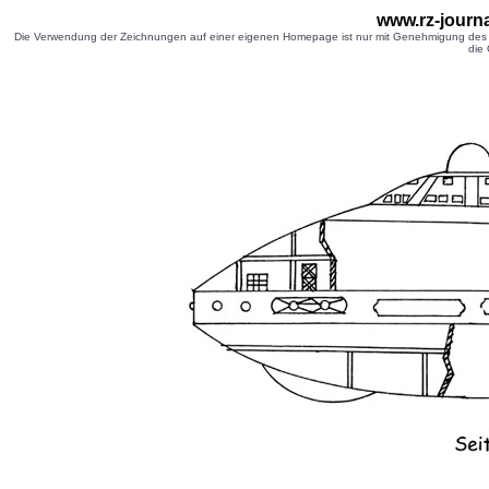
www.rz-journa
Die Verwendung der Zeichnungen auf einer eigenen Homepage ist nur mit Genehmigung des Ze
die 