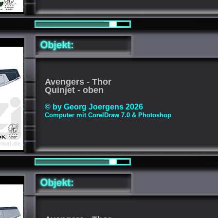
Avengers - Thor
Quinjet - oben
© by Georg Joergens 2026
Computer mit CorelDraw 7.0 & Photoshop