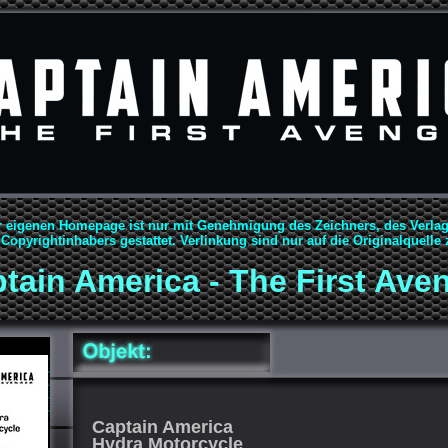
r eigenen Homepage ist nur mit Genehmigung des Zeichners, des Verla
Copyrightinhabers gestattet. Verlinkung sind nur auf die Originalquelle 
tain America - The First Ave
Captain America
Hydra Motorcycle