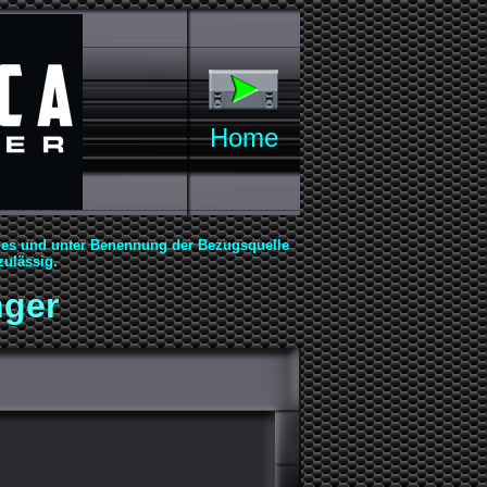
Home
ges und unter Benennung der Bezugsquelle
zulässig.
nger