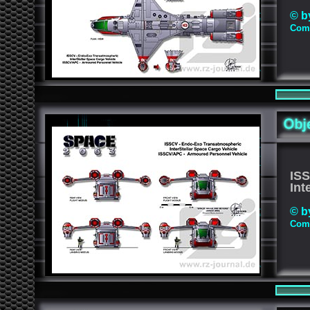
© b
Comp
ISS
Int
© b
Comp