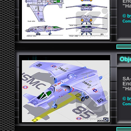
End
"H
© b
Comp
SA
End
"H
© b
Comp