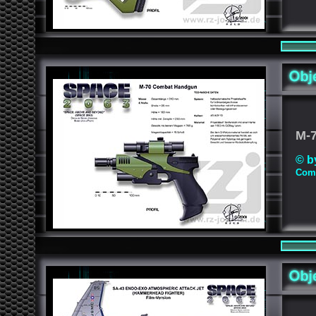
M-
© b
Comp