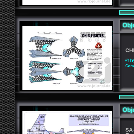
CHI
© b
Comp
SA