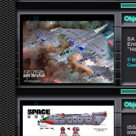
SA
End
"H
© b
Comp
ISS
Int