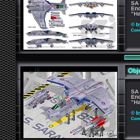
SA
End
"H
© b
Comp
SA
End
"H
© b
Comp