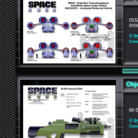
ISS
Int
© b
Comp
M-5
© b
Comp