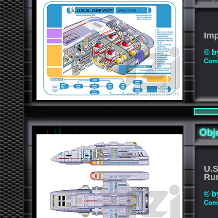
Imp
© b
Comp
U.
Ru
© b
Comp