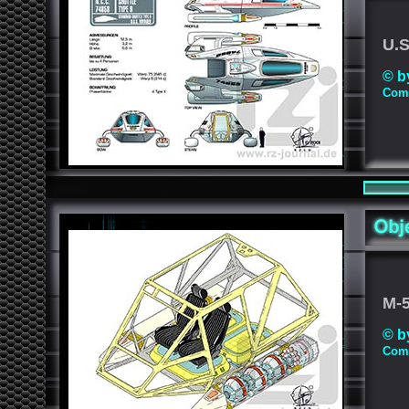
U.S
© b
Comp
M-5
© b
Comp