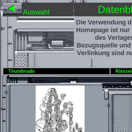
Datenbl
Auswahl
Die Verwendung de
Homepage ist nur
des Verlage
Bezugsquelle und 
Verlinkung sind nu
Thumbnails
Rissze