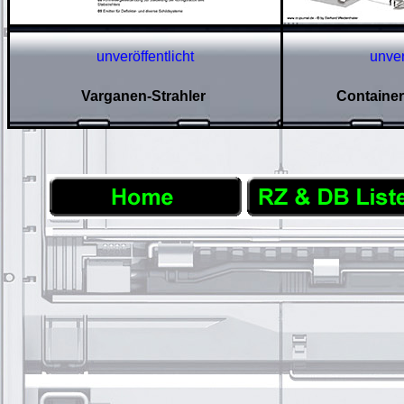
unveröffentlicht
unver
Varganen-Strahler
Container