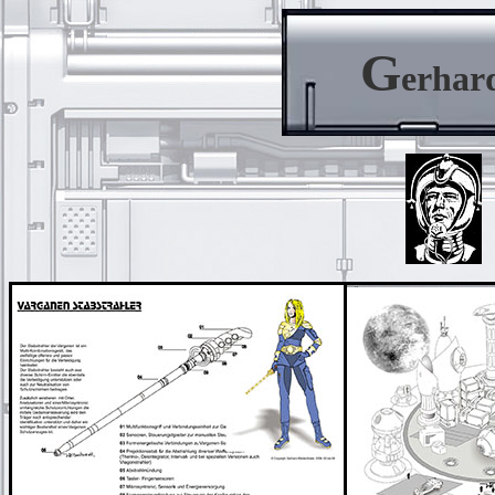
G
erhar