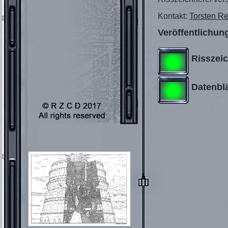
Kontakt:
Torsten R
Veröffentlichun
Risszei
Datenblä