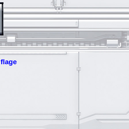
flage