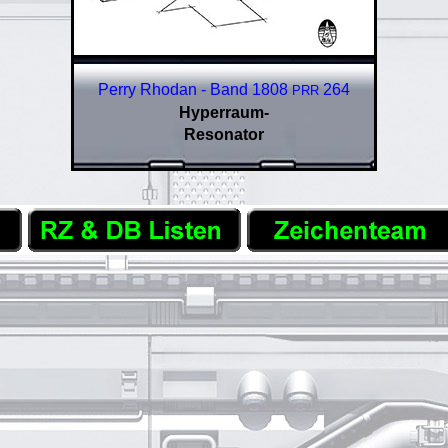
Perry Rhodan - Band 1808
264
PRR
Hyperraum-
Resonator