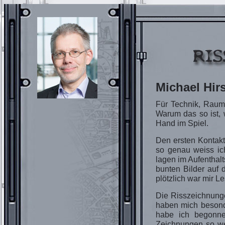
Michael Hir
Für Technik, Raumf
Warum das so ist, 
Hand im Spiel.
Den ersten Kontakt
so genau weiss ich
lagen im Aufenthal
bunten Bilder auf 
plötzlich war mir L
Die Risszeichnunge
haben mich besonde
habe ich begonne
Zeichnungen so wei