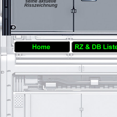
seine aktuelle
Risszeichnung