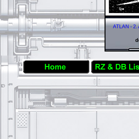
ATLAN - 2.
d